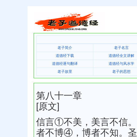
老子简介
老子名言
道德经下载
道德经全文讲解
道德经逐句翻译
道德经与风水学
老子故里
老子的思想
第八十一章
[原文]
信言①不美，美言不信。
者不博④，博者不知。圣