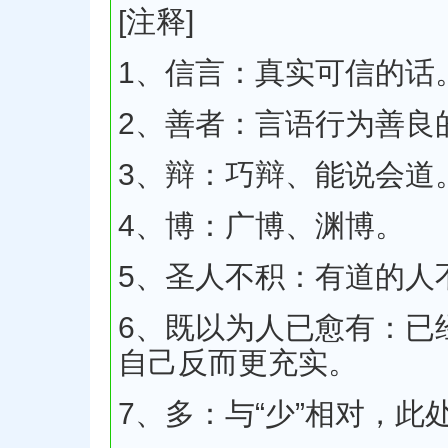
[注释]
1、信言：真实可信的话
2、善者：言语行为善良
3、辩：巧辩、能说会道
4、博：广博、渊博。
5、圣人不积：有道的人
6、既以为人已愈有：已
自己反而更充实。
7、多：与“少”相对，此处