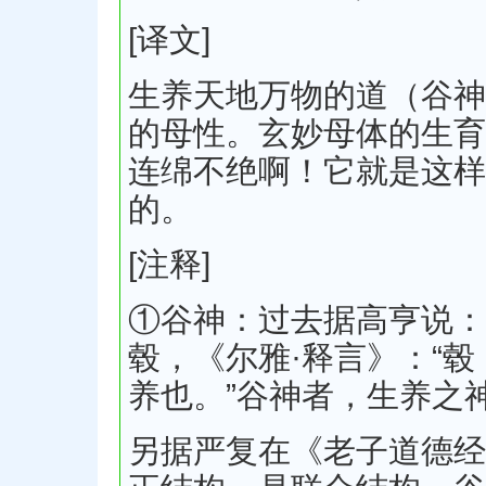
[译文]
生养天地万物的道（谷神
的母性。玄妙母体的生育
连绵不绝啊！它就是这样
的。
[注释]
①谷神：过去据高亨说：
毂，《尔雅·释言》：“毂
养也。”谷神者，生养之
另据严复在《老子道德经