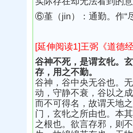
实际存在却无法看到的意
⑥堇（jin）：通勤。作“
[延伸阅读1]王弼《道德
谷神不死，是谓玄牝。玄
存，用之不勤。
谷神，谷中央无谷也。无
动，守静不衰，谷以之成
而不可得名，故谓天地之
门，玄牝之所由也。本其
之根也。欲言存邪，则不