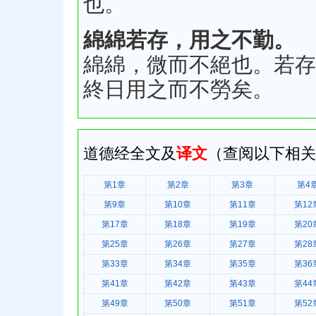
也。
綿綿若存，用之不勤。
綿綿，微而不絕也。若存
終日用之而不勞矣。
道德经全文及
译文
（查阅以下相关
第1章
第2章
第3章
第4
第9章
第10章
第11章
第12
第17章
第18章
第19章
第20
第25章
第26章
第27章
第28
第33章
第34章
第35章
第36
第41章
第42章
第43章
第44
第49章
第50章
第51章
第52