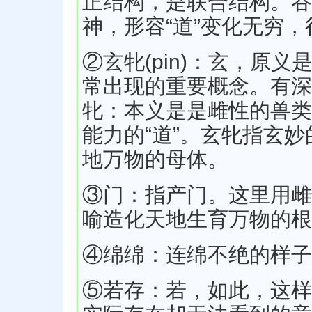
正结构，是联合结构。谷
神，形容“道”变化无穷，
②玄牝(pin)：玄，原
常出现的重要概念。有深
牝：本义是是雌性的兽类
能力的“道”。玄牝指玄
地万物的母体。
③门：指产门。这里用雌
喻造化天地生育万物的根
④绵绵：连绵不绝的样子
⑤若存：若，如此，这样