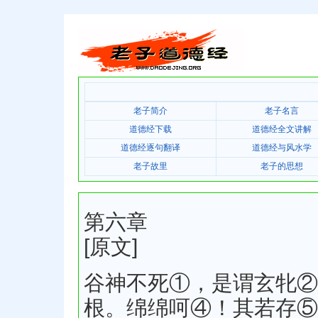
老子简介
老子名言
道德经下载
道德经全文讲解
道德经逐句翻译
道德经与风水学
老子故里
老子的思想
第六章
[原文]
谷神不死①，是谓玄牝②
根。绵绵呵④！其若存⑤