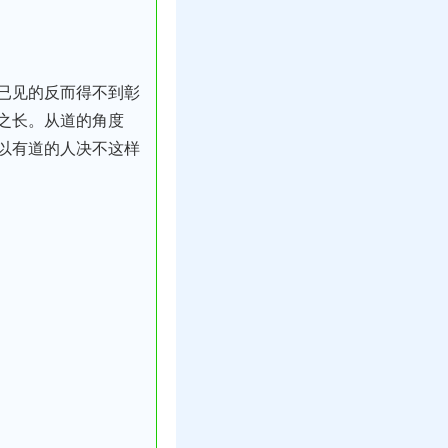
已见的反而得不到彰
之长。从道的角度
以有道的人决不这样