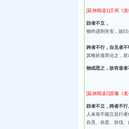
[延伸阅读1]王弼《
跂者不立，
物尚进则失安，故曰
跨者不行，自见者不
其唯於道而论之，若
物或恶之，故有道者
[延伸阅读2]苏辙《
跂者不立，跨者不行
人未有不能立且行者
自見、自是、自伐、