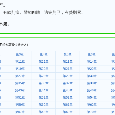
行。
，有餘則病。譬如四體，適完則已，有贅則累。
不處。
下相关章节快速进入）
章
第3章
第4章
第5章
第6章
第
章
第11章
第12章
第13章
第14章
第
章
第19章
第20章
第21章
第22章
第
章
第27章
第28章
第29章
第30章
第
章
第35章
第36章
第37章
第38章
第
章
第43章
第44章
第45章
第46章
第
章
第51章
第52章
第53章
第54章
第
章
第59章
第60章
第61章
第62章
第
章
第67章
第68章
第69章
第70章
第