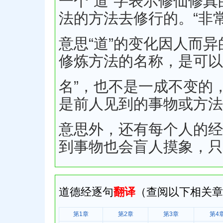
一个“道”字表示修仙修真
法的方法去修行的。“非
意思“道”的变化因人而异
修炼方法的名称，是可以
名”，也不是一成不变的
是前人见到的事物或方法
意思外，还有每个人的经
到事物也会盲人摸象，只
道德经逐句
翻译
（查阅以下相关章
第1章
第2章
第3章
第4